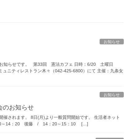
お知らせ
知らせです。 第33回 憲法カフェ 日時：6/20 土曜日
コミュニティレストラン木々（042-425-6800）にて 主催：九条女
お知らせ
会のお知らせ
開催されます。 8日(月)より一般質問開始です。 生活者ネット
14：20 後藤 / 14：20～15：10 […]