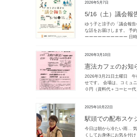
2026年5月7日
5/16（土）議会
ゆう子と涼子の「議会報告
な話をお届けします。 予
ーーーーーーーーーー 日時：5
2026年3月10日
憲法カフェのお知
2026年3月21日土曜日 
せです。 会場は、コミュ
０円（資料代＋コーヒー代）
2025年10月22日
駅頭での配布スケ
今日は朝から冷たい雨… 
くしてお身体にお気を付け