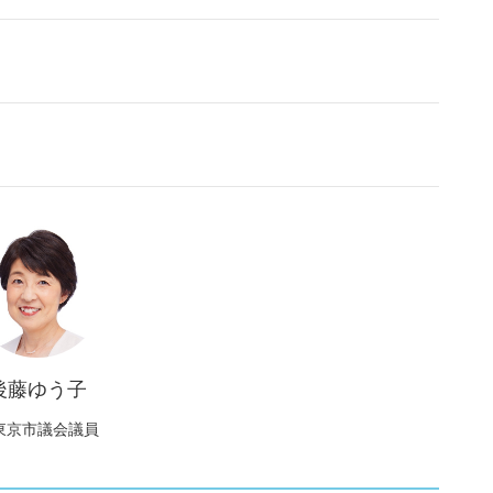
後藤ゆう子
東京市議会議員