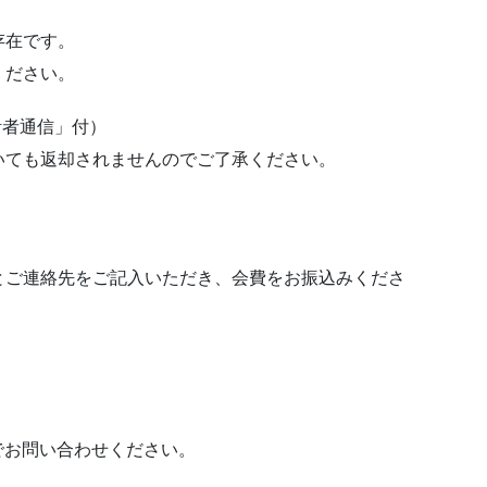
存在です。
ください。
活者通信」付）
いても返却されませんのでご了承ください。
とご連絡先をご記入いただき、会費をお振込みくださ
でお問い合わせください。