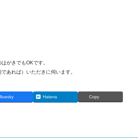
はがきでもOKです。
能であれば）いただきに伺います。
Bluesky
Hatena
Copy