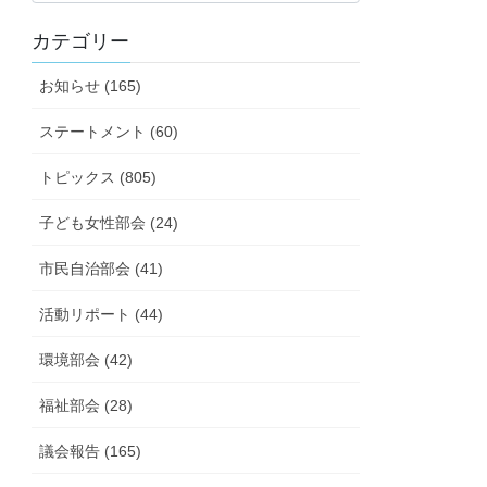
の
カテゴリー
ト
ピ
お知らせ (165)
ッ
ク
ステートメント (60)
ス
トピックス (805)
子ども女性部会 (24)
市民自治部会 (41)
活動リポート (44)
環境部会 (42)
福祉部会 (28)
議会報告 (165)