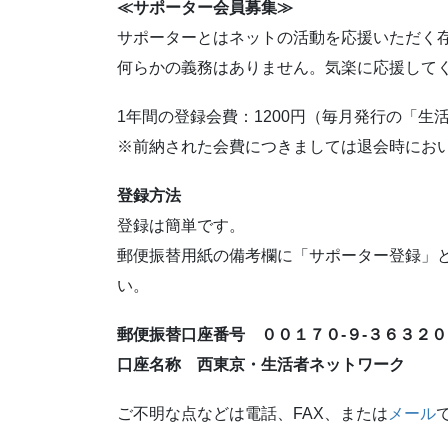
≪サポーター会員募集≫
サポーターとはネットの活動を応援いただく
何らかの義務はありません。気楽に応援して
1年間の登録会費：1200円（毎月発行の「生
※前納された会費につきましては退会時にお
登録方法
登録は簡単です。
郵便振替用紙の備考欄に「サポーター登録」
い。
郵便振替口座番号 ００１７０-９-３６３２０
口座名称 西東京・生活者ネットワーク
ご不明な点などは電話、FAX、または
メール